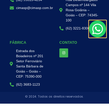
Campos nº 144 Vila
cimasp@cimasp.com.br
Rosa Goiânia –
Goiás – CEP: 74345-
100
(62) 3221-8300
FÁBRICA
CONTATO
Estrada dos
Boiadeiros nº 201
Setor Ferroviário
Santa Bárbara de
Goiás – Goiás –
CEP: 75390-000
(62) 3683-1123
© 2024. Todos os direitos reservados.