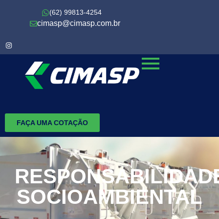
(62) 99813-4254
cimasp@cimasp.com.br
FAÇA UMA COTAÇÃO
RESPONSABILIDAD
SOCIOAMBIENTAL