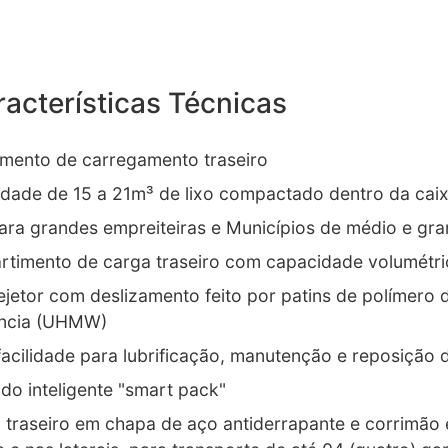
acterísticas Técnicas
mento de carregamento traseiro
dade de 15 a 21m³ de lixo compactado dentro da cai
para grandes empreiteiras e Municípios de médio e gr
timento de carga traseiro com capacidade volumétri
ejetor com deslizamento feito por patins de polímero d
ência (UHMW)
facilidade para lubrificação, manutenção e reposição 
o inteligente "smart pack"
o traseiro em chapa de aço antiderrapante e corrimão