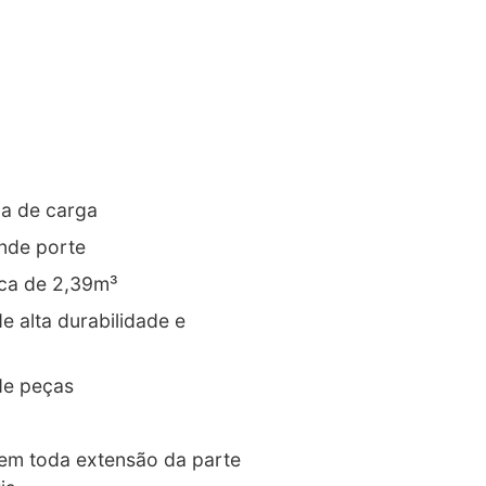
xa de carga
ande porte
ca de 2,39m³
e alta durabilidade e
de peças
 em toda extensão da parte